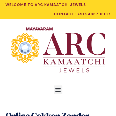
WELCOME TO ARC KAMAATCHI JEWELS
CONTACT : +91 94867 18187