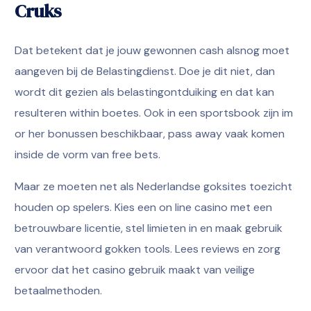
Cruks
Dat betekent dat je jouw gewonnen cash alsnog moet
aangeven bij de Belastingdienst. Doe je dit niet, dan
wordt dit gezien als belastingontduiking en dat kan
resulteren within boetes. Ook in een sportsbook zijn im
or her bonussen beschikbaar, pass away vaak komen
inside de vorm van free bets.
Maar ze moeten net als Nederlandse goksites toezicht
houden op spelers. Kies een on line casino met een
betrouwbare licentie, stel limieten in en maak gebruik
van verantwoord gokken tools. Lees reviews en zorg
ervoor dat het casino gebruik maakt van veilige
betaalmethoden.