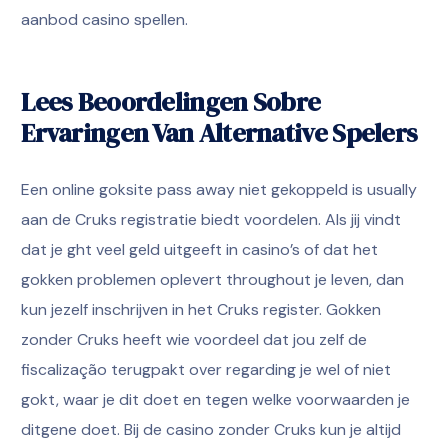
aanbod casino spellen.
Lees Beoordelingen Sobre
Ervaringen Van Alternative Spelers
Een online goksite pass away niet gekoppeld is usually
aan de Cruks registratie biedt voordelen. Als jij vindt
dat je ght veel geld uitgeeft in casino’s of dat het
gokken problemen oplevert throughout je leven, dan
kun jezelf inschrijven in het Cruks register. Gokken
zonder Cruks heeft wie voordeel dat jou zelf de
fiscalização terugpakt over regarding je wel of niet
gokt, waar je dit doet en tegen welke voorwaarden je
ditgene doet. Bij de casino zonder Cruks kun je altijd