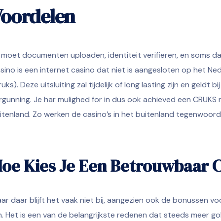
Voordelen
 moet documenten uploaden, identiteit verifiëren, en soms 
sino is een internet casino dat niet is aangesloten op het Ne
ruks). Deze uitsluiting zal tijdelijk of long lasting zijn en geld
rgunning. Je har mulighed for in dus ook achieved een CRUKS re
itenland. Zo werken de casino’s in het buitenland tegenwoordig
oe Kies Je Een Betrouwbaar 
ar daar blijft het vaak niet bij, aangezien ook de bonussen v
jn. Het is een van de belangrijkste redenen dat steeds meer g