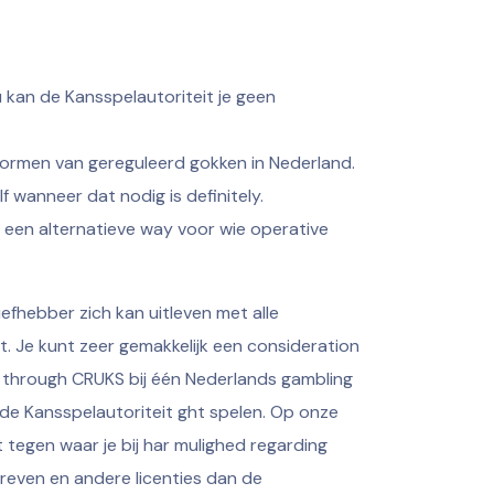
lu kan de Kansspelautoriteit je geen
vormen van gereguleerd gokken in Nederland.
 wanneer dat nodig is definitely.
 een alternatieve way voor wie operative
efhebber zich kan uitleven met alle
t. Je kunt zeer gemakkelijk een consideration
t through CRUKS bij één Nederlands gambling
r de Kansspelautoriteit ght spelen. Op onze
 tegen waar je bij har mulighed regarding
hreven en andere licenties dan de