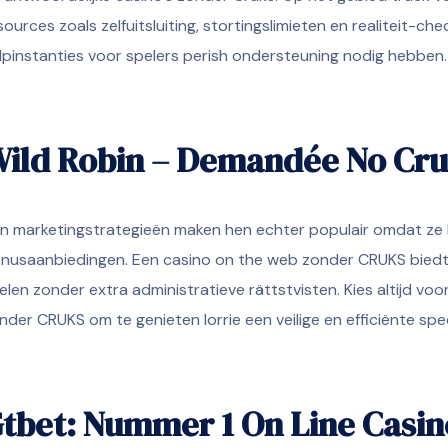
sources zoals zelfuitsluiting, stortingslimieten en realiteit-chec
lpinstanties voor spelers perish ondersteuning nodig hebben.
ild Robin – Demandée No Cru
n marketingstrategieën maken hen echter populair omdat ze 
nusaanbiedingen. Een casino on the web zonder CRUKS biedt 
elen zonder extra administratieve rättstvisten. Kies altijd v
nder CRUKS om te genieten lorrie een veilige en efficiënte spe
tbet: Nummer 1 On Line Casi