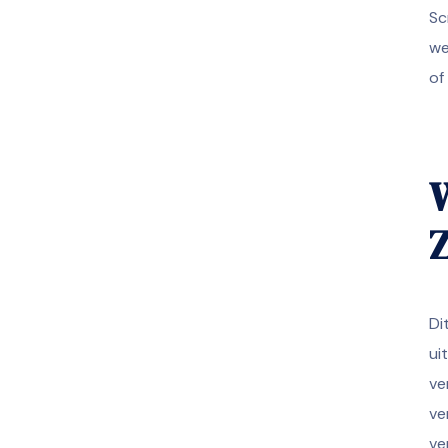
Sc
we
of
W
Z
Di
ui
ve
ve
ve