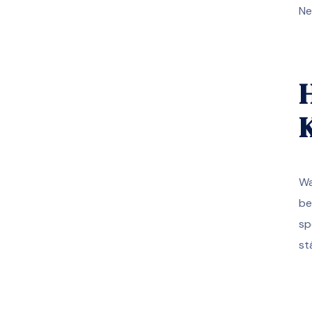
Ne
H
K
Wa
be
sp
st