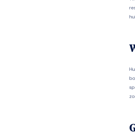
re
hu
W
Hu
bo
sp
zo
G