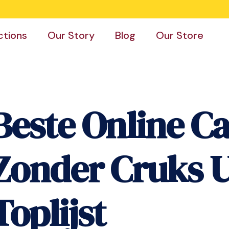
ctions
Our Story
Blog
Our Store
Beste Online C
Zonder Cruks U
Toplijst