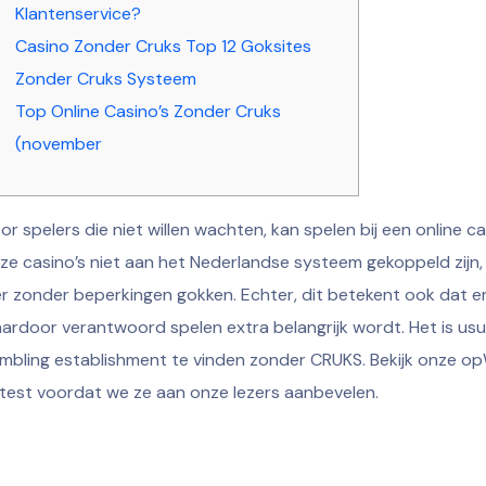
Klantenservice?
Casino Zonder Cruks Top 12 Goksites
Zonder Cruks Systeem
Top Online Casino’s Zonder Cruks
(november
or spelers die niet willen wachten, kan spelen bij een online c
ze casino’s niet aan het Nederlandse systeem gekoppeld zijn
er zonder beperkingen gokken. Echter, dit betekent ook dat 
ardoor verantwoord spelen extra belangrijk wordt. Het is usu
mbling establishment te vinden zonder CRUKS. Bekijk onze op
test voordat we ze aan onze lezers aanbevelen.