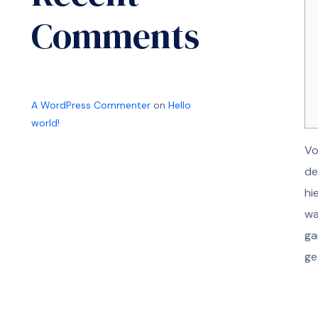
Comments
A WordPress Commenter
on
Hello
world!
Vo
de
hi
wa
ga
ge