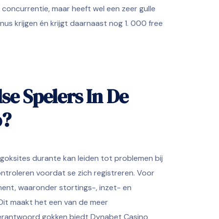
concurrentie, maar heeft wel een zeer gulle
s krijgen én krijgt daarnaast nog 1. 000 free
e Spelers In De
o?
 goksites durante kan leiden tot problemen bij
troleren voordat se zich registreren. Voor
ent, waaronder stortings-, inzet- en
s. Dit maakt het een van de meer
 verantwoord gokken biedt Dynabet Casino