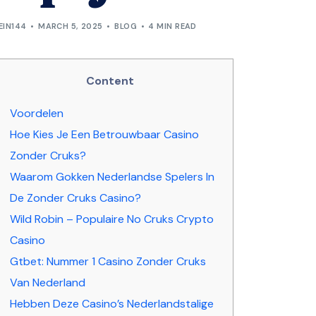
EIN144
MARCH 5, 2025
BLOG
4 MIN READ
Content
Voordelen
Hoe Kies Je Een Betrouwbaar Casino
Zonder Cruks?
Waarom Gokken Nederlandse Spelers In
De Zonder Cruks Casino?
Wild Robin – Populaire No Cruks Crypto
Casino
Gtbet: Nummer 1 Casino Zonder Cruks
Van Nederland
Hebben Deze Casino’s Nederlandstalige