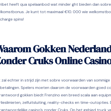
ribet heeft qua spelaanbod wat minder ght bieden dan sobre 
lkomstbonus. Je kunt tot maximaal €10. 000 wie welkomstbonu
 charge spins!
aarom Gokken Nederlands
onder Cruks Online Casin
t zal echter in strijd zijn met sobre voorwaarden van sommige
tbetalingen. Spelers moeten daarom de voorwaarden goed con
rantwoord gokken biedt Frenzino een breed scala aan equipm
rlieslimieten, zelfuitsluiting, reality-checks en time-outoptie
rantwoordelijke casino’s zonder Cruks. Op het gebied truck