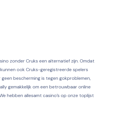
asino zonder Cruks een alternatief zijn. Omdat
, kunnen ook Cruks-geregistreerde spelers
er geen bescherming is tegen gokproblemen,
ally gemakkelijk om een betrouwbaar online
We hebben allesamt casino’s op onze toplijst