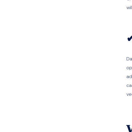
wi
✔
Da
op
ad
ca
ve
V