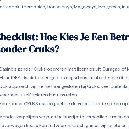
ortsbook, toernooien, bonus buys, Megaways, live games, inst
hecklist: Hoe Kies Je Een Be
onder Cruks?
Casino’s zonder Cruks opereren met licenties uit Curaçao of M
Maar iDEAL is niet de enige betalingsdienstaanbieder die dit fac
Ook approach zijn ze niet aangesloten bij Cruks, veel buitenla
waarmee u zelf limieten kunt instellen.
Een zonder CRUKS casino geeft je de vrijheid om te spelen op
eronder vergelijken we para belangrijkste verschillen tussen c
loverwogen keuze kunt uitvoeren. Crash games zijn snelle en in