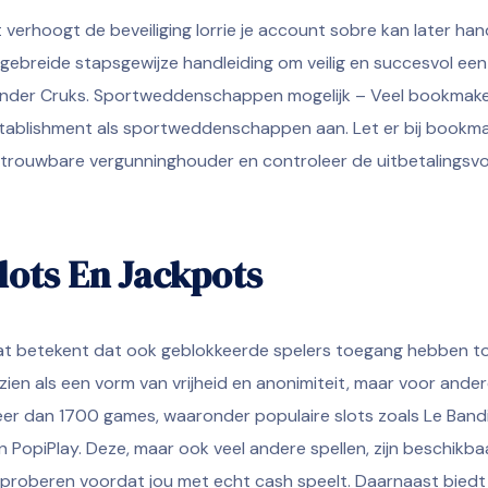
t verhoogt de beveiliging lorrie je account sobre kan later hand
tgebreide stapsgewijze handleiding om veilig en succesvol een
nder Cruks. Sportweddenschappen mogelijk – Veel bookmake
tablishment als sportweddenschappen aan. Let er bij bookmak
trouwbare vergunninghouder en controleer de uitbetalingsvo
lots En Jackpots
t betekent dat ook geblokkeerde spelers toegang hebben tot
zien als een vorm van vrijheid en anonimiteit, maar voor anderen
er dan 1700 games, waaronder populaire slots zoals Le Ban
n PopiPlay. Deze, maar ook veel andere spellen, zijn beschik
tproberen voordat jou met echt cash speelt. Daarnaast biedt h