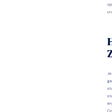
op
cr
H
Je
ga
st
st
én
Cr