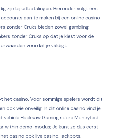
ig zijn bij uitbetalingen. Hieronder volgt een
 accounts aan te maken bij een online casino
rs zonder Cruks bieden zowel gambling
ers zonder Cruks op dat je kiest voor de
orwaarden voordat je väldigt.
 het casino. Voor sommige spelers wordt dit
 ook wie onveilig. In dit online casino vind je
dit vehicle Hacksaw Gaming sobre Moneyfest
baar within demo-modus; Je kunt ze dus eerst
et casino ook live casino, jackpots,