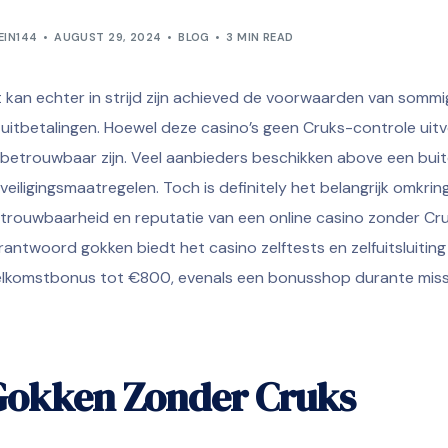
EIN144
AUGUST 29, 2024
BLOG
3 MIN READ
t kan echter in strijd zijn achieved de voorwaarden van somm
j uitbetalingen. Hoewel deze casino’s geen Cruks-controle uit
betrouwbaar zijn. Veel aanbieders beschikken above een buit
veiligingsmaatregelen. Toch is definitely het belangrijk omkri
trouwbaarheid en reputatie van een online casino zonder Cr
rantwoord gokken biedt het casino zelftests en zelfuitsluiting
lkomstbonus tot €800, evenals een bonusshop durante missie
Gokken Zonder Cruks