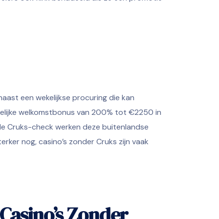
aast een wekelijkse procuring die kan
kkelijke welkomstbonus van 200% tot €2250 in
ende Cruks-check werken deze buitenlandse
erker nog, casino’s zonder Cruks zijn vaak
j Casino’s Zonder