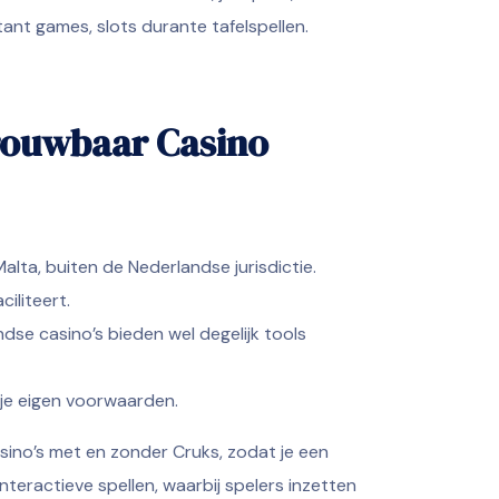
ant games, slots durante tafelspellen.
trouwbaar Casino
alta, buiten de Nederlandse jurisdictie.
iliteert.
ndse casino’s bieden wel degelijk tools
 je eigen voorwaarden.
asino’s met en zonder Cruks, zodat je een
teractieve spellen, waarbij spelers inzetten