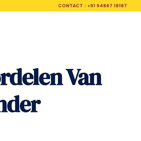
CONTACT : +91 94867 18187
ordelen Van
nder