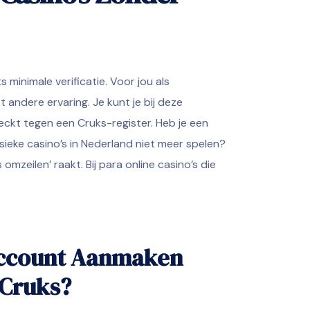
 minimale verificatie. Voor jou als
andere ervaring. Je kunt je bij deze
ckt tegen een Cruks-register. Heb je een
sieke casino’s in Nederland niet meer spelen?
omzeilen’ raakt. Bij para online casino’s die
Account Aanmaken
 Cruks?